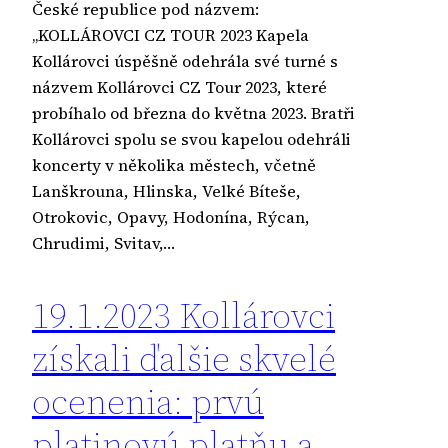
České republice pod názvem:
„KOLLÁROVCI CZ TOUR 2023 Kapela
Kollárovci úspěšně odehrála své turné s
názvem Kollárovci CZ Tour 2023, které
probíhalo od března do května 2023. Bratři
Kollárovci spolu se svou kapelou odehráli
koncerty v několika městech, včetně
Lanškrouna, Hlinska, Velké Bíteše,
Otrokovic, Opavy, Hodonína, Rýcan,
Chrudimi, Svitav,…
19.1.2023 Kollárovci
získali ďalšie skvelé
ocenenia: prvú
platinovú platňu a