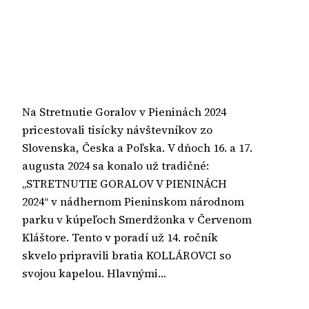
Na Stretnutie Goralov v Pieninách 2024
pricestovali tisícky návštevníkov zo
Slovenska, Česka a Poľska. V dňoch 16. a 17.
augusta 2024 sa konalo už tradičné:
„STRETNUTIE GORALOV V PIENINÁCH
2024“ v nádhernom Pieninskom národnom
parku v kúpeľoch Smerdžonka v Červenom
Kláštore. Tento v poradí už 14. ročník
skvelo pripravili bratia KOLLÁROVCI so
svojou kapelou. Hlavnými…