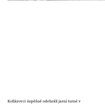
Kollárovci úspěšně odehráli jarní turné v