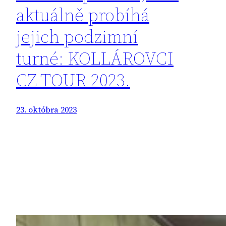
aktuálně probíhá
jejich podzimní
turné: KOLLÁROVCI
CZ TOUR 2023.
23. októbra 2023