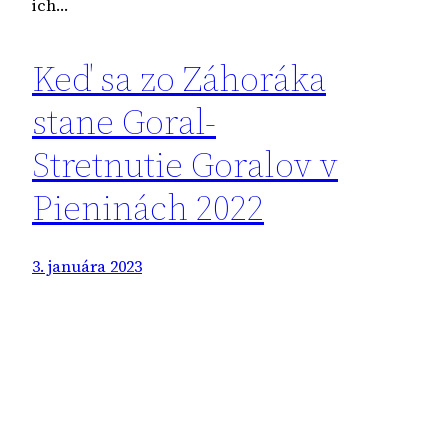
ich…
Keď sa zo Záhoráka
stane Goral-
Stretnutie Goralov v
Pieninách 2022
3. januára 2023