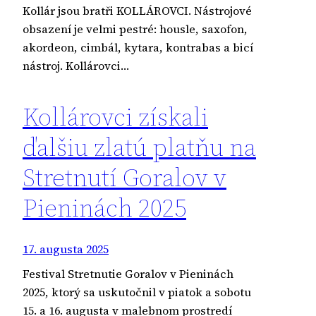
Kollár jsou bratři KOLLÁROVCI. Nástrojové
obsazení je velmi pestré: housle, saxofon,
akordeon, cimbál, kytara, kontrabas a bicí
nástroj. Kollárovci…
Kollárovci získali
ďalšiu zlatú platňu na
Stretnutí Goralov v
Pieninách 2025
17. augusta 2025
Festival Stretnutie Goralov v Pieninách
2025, ktorý sa uskutočnil v piatok a sobotu
15. a 16. augusta v malebnom prostredí