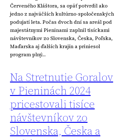
Červeného Kláštora, sa opäť potvrdil ako
jedno z najväčších kultúrno-spoločenských
podujatí leta. Počas dvoch dní sa areál pod
majestátnymi Pieninami zaplnil tisíckami
návštevníkov zo Slovenska, Česka, Poľska,
Maďarska aj ďalších krajín a priniesol
program plný…
Na Stretnutie Goralov
v Pieninách 2024
pricestovali tisíce
návštevníkov zo
Slovenska, Česka a